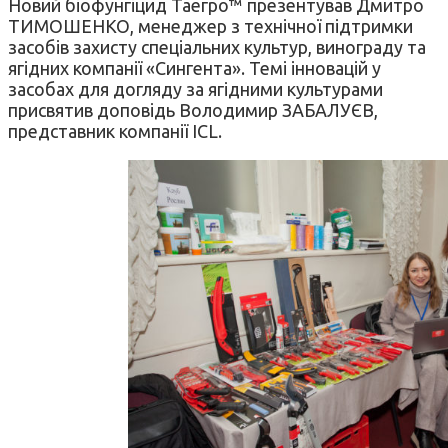
Новий біофунгіцид Таегро™ презентував Дмитро
ТИМОШЕНКО, менеджер з технічної підтримки
засобів захисту спеціальних культур, винограду та
ягідних компанії «Сингента». Темі інновацій у
засобах для догляду за ягідними культурами
присвятив доповідь Володимир ЗАБАЛУЄВ,
представник компанії ICL.