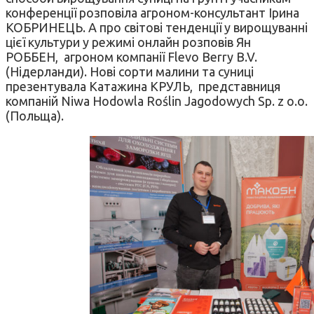
конференції розповіла агроном-консультант Ірина
КОБРИНЕЦЬ. А про світові тенденції у вирощуванні
цієї культури у режимі онлайн розповів Ян
РОББЕН, агроном компанії Flevo Berry B.V.
(Нідерланди). Нові сорти малини та суниці
презентувала Катажина КРУЛЬ, представниця
компаній Niwa Hodowla Roślin Jagodowych Sp. z o.o.
(Польща).