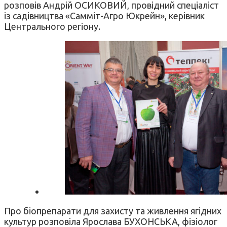
розповів Андрій ОСИКОВИЙ, провідний спеціаліст
із садівництва «Самміт-Агро Юкрейн», керівник
Центрального регіону.
Про біопрепарати для захисту та живлення ягідних
культур розповіла Ярослава БУХОНСЬКА, фізіолог