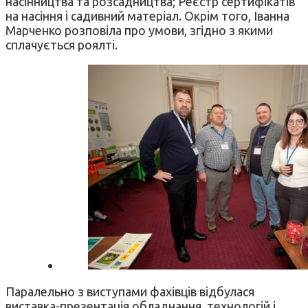
насінництва та розсадництва; Реєстр сертифікатів
на насіння і садивний матеріал. Окрім того, Іванна
Марченко розповіла про умови, згідно з якими
сплачується роялті.
Паралельно з виступами фахівців відбулася
виставка-презентація обладнання, технологій і