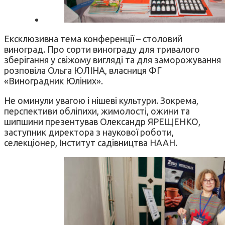
Ексклюзивна тема конференції – столовий
виноград. Про сорти винограду для тривалого
зберігання у свіжому вигляді та для заморожування
розповіла Ольга ЮЛІНА, власниця ФГ
«Виноградник Юліних».
Не оминули увагою і нішеві культури. Зокрема,
перспективи обліпихи, жимолості, ожини та
шипшини презентував Олександр ЯРЕЩЕНКО,
заступник директора з наукової роботи,
селекціонер, Інститут садівництва НААН.