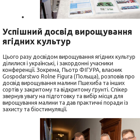
Успішний досвід вирощування
ягідних культур
Цього разу досвідом вирощування ягідних культур
ділилися і українські, і закордонні учасники
конференції. Зокрема, Пьотр ФІГУРА, власник
Gospodarstwo Rolne Figura (Польща), розповів про
досвід вирощування малини Пшехиба та інших
сортів у закритому та відкритому ґрунті. Спікер
звернув увагу на підготовку та вибір місця для
вирощування малини та дав практичні поради із
захисту та біостимуляції.