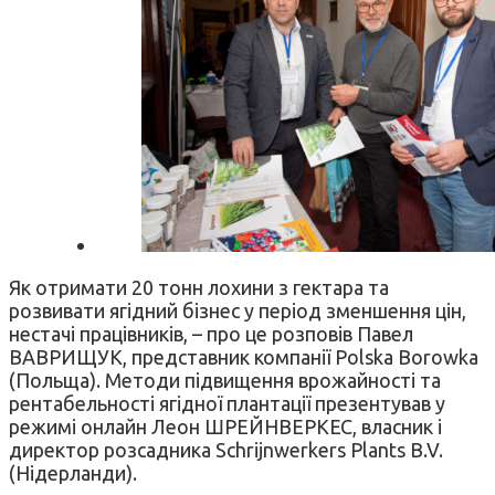
Як отримати 20 тонн лохини з гектара та
розвивати ягідний бізнес у період зменшення цін,
нестачі працівників, – про це розповів Павел
ВАВРИЩУК, представник компанії Polska Borowka
(Польща). Методи підвищення врожайності та
рентабельності ягідної плантації презентував у
режимі онлайн Леон ШРЕЙНВЕРКЕС, власник і
директор розсадника Schrijnwerkers Plants B.V.
(Нідерланди).