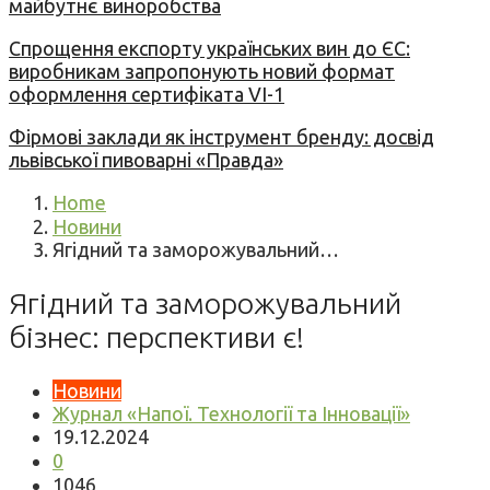
майбутнє виноробства
Спрощення експорту українських вин до ЄС:
виробникам запропонують новий формат
оформлення сертифіката VI-1
Фірмові заклади як інструмент бренду: досвід
львівської пивоварні «Правда»
Home
Новини
Ягідний та заморожувальний…
Ягідний та заморожувальний
бізнес: перспективи є!
Новини
Журнал «Напої. Технології та Інновації»
19.12.2024
0
1046