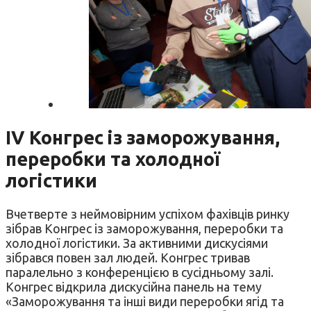
IV Конгрес із заморожування,
переробки та холодної
логістики
Вчетверте з неймовірним успіхом фахівців ринку
зібрав Конгрес із заморожування, переробки та
холодної логістики. За активними дискусіями
зібрався повен зал людей. Конгрес тривав
паралельно з конференцією в сусідньому залі.
Конгрес відкрила дискусійна панель на тему
«Заморожування та інші види переробки ягід та