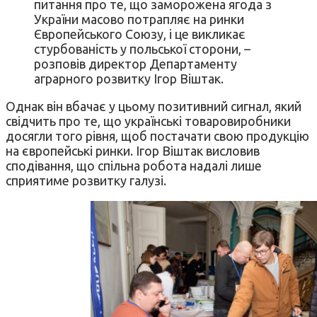
питання про те, що заморожена ягода з
України масово потрапляє на ринки
Європейського Союзу, і це викликає
стурбованість у польської сторони, –
розповів директор Департаменту
аграрного розвитку Ігор Віштак.
Однак він вбачає у цьому позитивний сигнал, який
свідчить про те, що українські товаровиробники
досягли того рівня, щоб постачати свою продукцію
на європейські ринки. Ігор Віштак висловив
сподівання, що спільна робота надалі лише
сприятиме розвитку галузі.