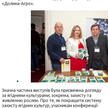
«Долина-Агро».
Значна частина виступів була присвячена догляду
за ягідними культурами, зокрема, захисту та
живленню рослин. Про те, як покращити систему
захисту ягідних культур, учасникам конференції