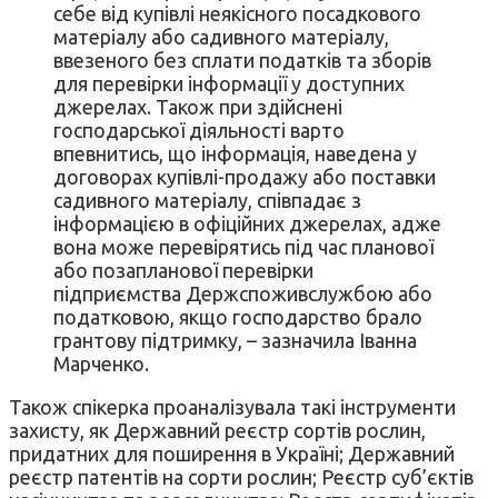
себе від купівлі неякісного посадкового
матеріалу або садивного матеріалу,
ввезеного без сплати податків та зборів
для перевірки інформації у доступних
джерелах. Також при здійснені
господарської діяльності варто
впевнитись, що інформація, наведена у
договорах купівлі-продажу або поставки
садивного матеріалу, співпадає з
інформацією в офіційних джерелах, адже
вона може перевірятись під час планової
або позапланової перевірки
підприємства Держспоживслужбою або
податковою, якщо господарство брало
грантову підтримку, – зазначила Іванна
Марченко.
Також спікерка проаналізувала такі інструменти
захисту, як Державний реєстр сортів рослин,
придатних для поширення в Україні; Державний
реєстр патентів на сорти рослин; Реєстр суб’єктів