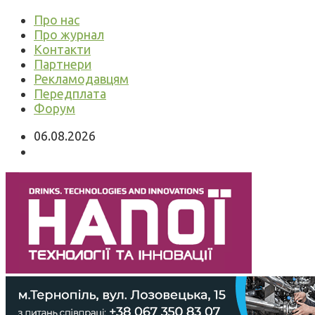
Про нас
Про журнал
Контакти
Партнери
Рекламодавцям
Передплата
Форум
06.08.2026