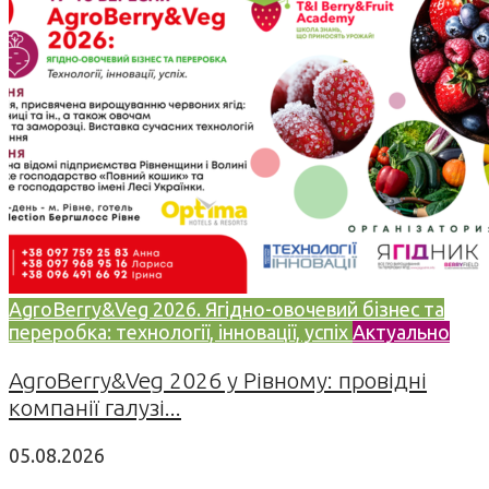
AgroBerry&Veg 2026. Ягідно-овочевий бізнес та
переробка: технології, інновації, успіх
Актуально
AgroBerry&Veg 2026 у Рівному: провідні
компанії галузі...
05.08.2026