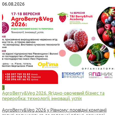
06.08.2026
3
AgroBerry&Veg 2026. Ягідно-овочевий бізнес та
переробка: технології, інновації, успіх
AgroBerry&Veg 2026 у Рівному: провідні компанії