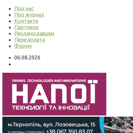
Про нас
Про журнал
Контакти
Партнери
Рекламодавцям
Передплата
Форум
06.08.2026