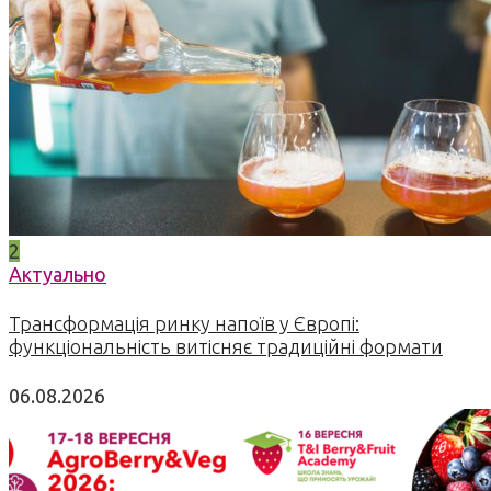
2
Актуально
Трансформація ринку напоїв у Європі:
функціональність витісняє традиційні формати
06.08.2026