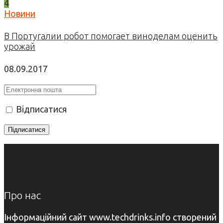
4
Новини
В Португалии робот помогает виноделам оценить
урожай
08.09.2017
Відписатися
Про нас
Інформаційний сайт www.techdrinks.info створений