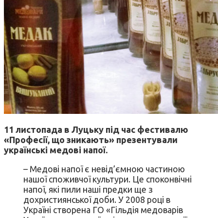
11 листопада в Луцьку під час фестивалю
«Професії, що зникають» презентували
українські медові напої.
– Медові напої є невід’ємною частиною
нашої споживчої культури. Це споконвічні
напої, які пили наші предки ще з
дохристиянської доби. У 2008 році в
Україні створена ГО «Гільдія медоварів