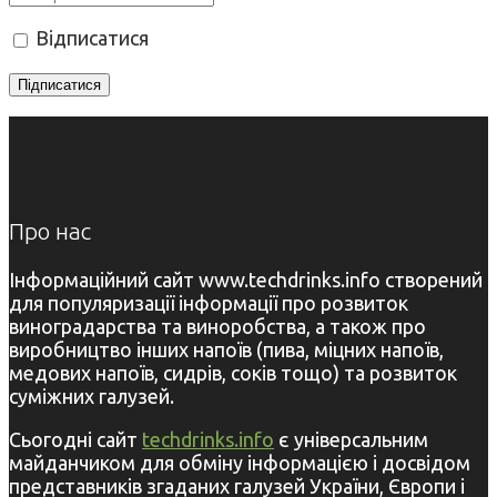
Відписатися
Про нас
Інформаційний сайт www.techdrinks.info створений
для популяризації інформації про розвиток
виноградарства та виноробства, а також про
виробництво інших напоїв (пива, міцних напоїв,
медових напоїв, сидрів, соків тощо) та розвиток
суміжних галузей.
Сьогодні сайт
techdrinks.info
є універсальним
майданчиком для обміну інформацією і досвідом
представників згаданих галузей України, Європи і