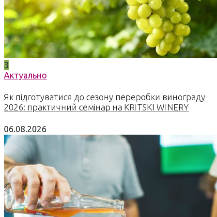
3
Актуально
Як підготуватися до сезону переробки винограду
2026: практичний семінар на KRITSKI WINERY
06.08.2026