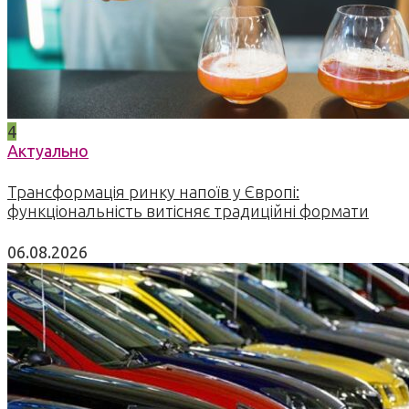
4
Актуально
Трансформація ринку напоїв у Європі:
функціональність витісняє традиційні формати
06.08.2026