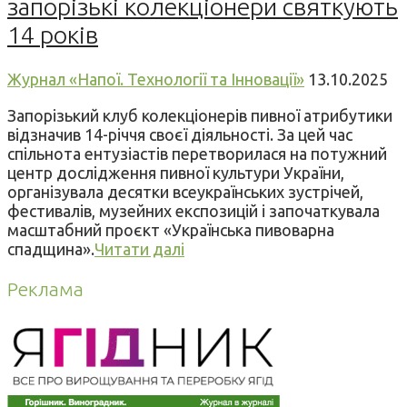
запорізькі колекціонери святкують
14 років
Журнал «Напої. Технології та Інновації»
13.10.2025
Запорізький клуб колекціонерів пивної атрибутики
відзначив 14-річчя своєї діяльності. За цей час
спільнота ентузіастів перетворилася на потужний
центр дослідження пивної культури України,
організувала десятки всеукраїнських зустрічей,
фестивалів, музейних експозицій і започаткувала
масштабний проєкт «Українська пивоварна
спадщина».
Читати далі
Реклама