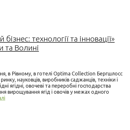
бізнес: технології та інновації»
и та Волині
я, в Рівному, в готелі Optima Collection Бергшлосс
инку, науковців, виробників саджанців, техніки і
дні ягідні, овочеві та переробні господарства
я вирощування ягід і овочів у межах одного
лі