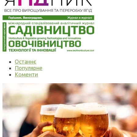
Останнє
Популярне
Коменти