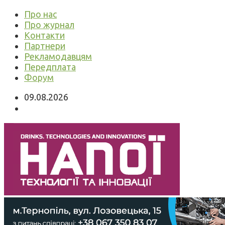
Про нас
Про журнал
Контакти
Партнери
Рекламодавцям
Передплата
Форум
09.08.2026