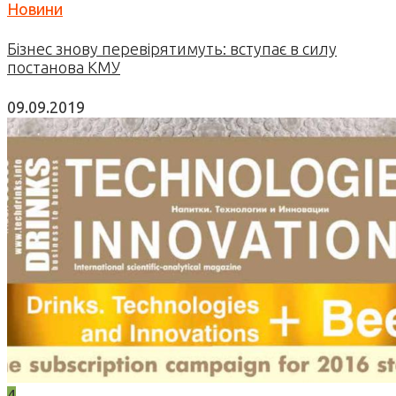
Новини
Бізнес знову перевірятимуть: вступає в силу
постанова КМУ
09.09.2019
4