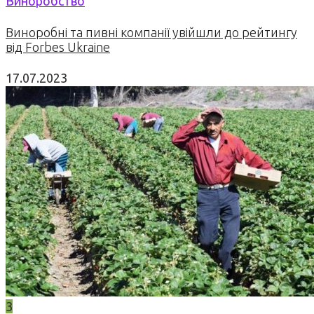
Виноробство
Виноробні та пивні компанії увійшли до рейтингу
від Forbes Ukraine
17.07.2023
3