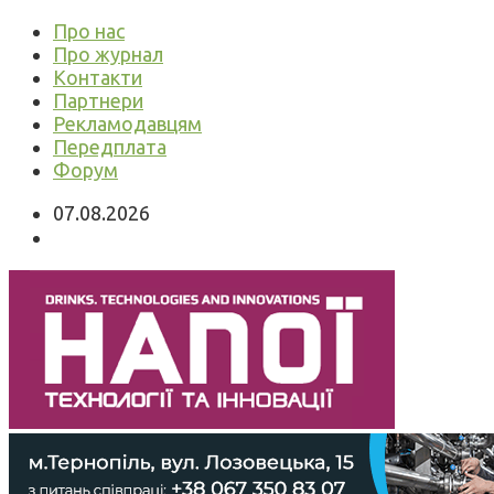
Про нас
Про журнал
Контакти
Партнери
Рекламодавцям
Передплата
Форум
07.08.2026