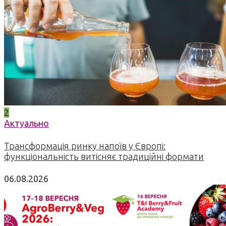
2
Актуально
Трансформація ринку напоїв у Європі:
функціональність витісняє традиційні формати
06.08.2026