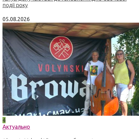
події року
05.08.2026
4
Актуально