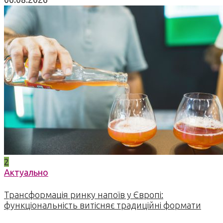
2
Актуально
Трансформація ринку напоїв у Європі:
функціональність витісняє традиційні формати