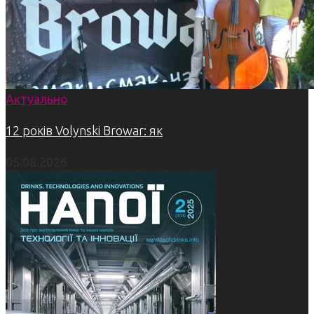
Актуально
12 років Volynski Browar: як
05.08.2026