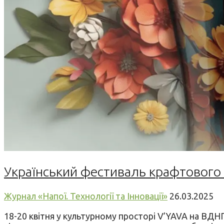
Український фестиваль крафтового
Журнал «Напої. Технології та Інновації»
26.03.2025
18-20 квітня у культурному просторі V’YAVA на ВДН