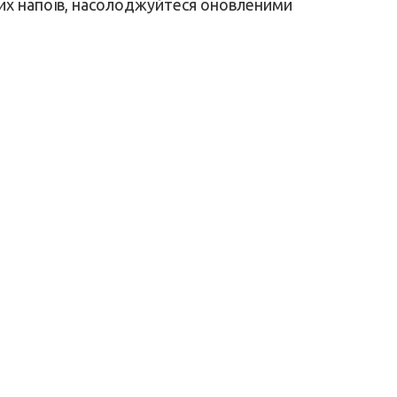
них напоїв, насолоджуйтеся оновленими