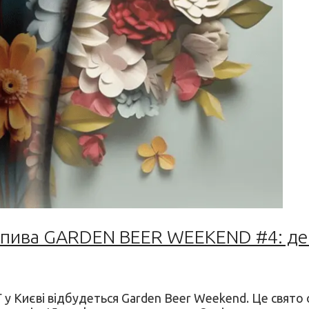
 пива GARDEN BEER WEEKEND #4: де п
Г у Києві відбудеться Garden Beer Weekend. Це свято