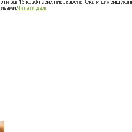
орти від 15 крафтових пивоварень. Окрім цих вишука
тивами.
Читати далі