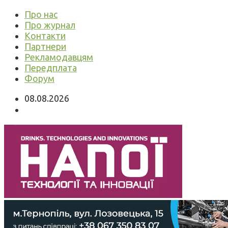
Про нас
Про журнал
Контакти
Партнери
Рекламодавцям
Передплата
Форум
08.08.2026