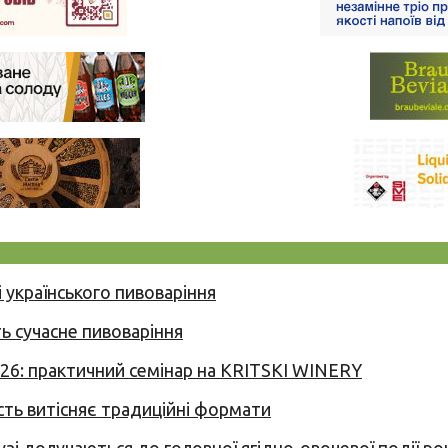
 українського пивоваріння
ь сучасне пивоваріння
026: практичний семінар на KRITSKI WINERY
сть витісняє традиційні формати