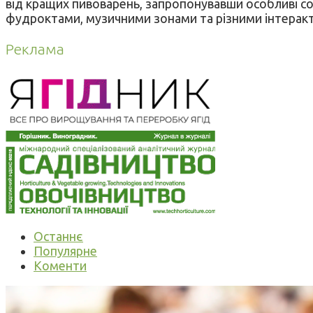
від кращих пивоварень, запропонувавши особливі с
фудроктами, музичними зонами та різними інтерак
Реклама
Останнє
Популярне
Коменти