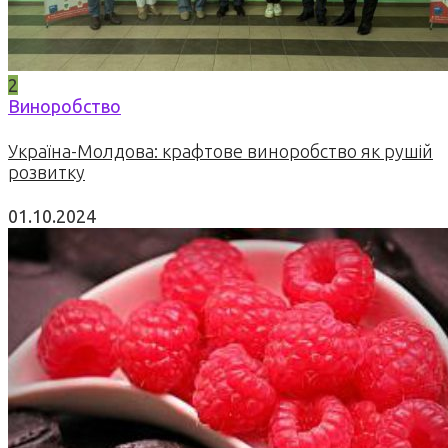
2
Виноробство
Україна-Молдова: крафтове виноробство як рушій
розвитку
01.10.2024