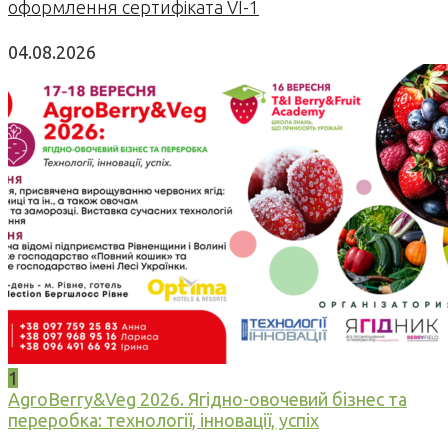
оформлення сертифіката VI-1
04.08.2026
1
AgroBerry&Veg 2026. Ягідно-овочевий бізнес та
переробка: технології, інновації, успіх