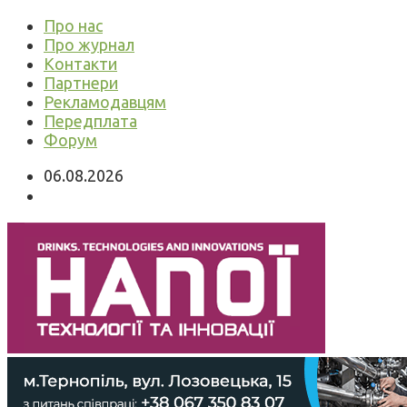
Про нас
Про журнал
Контакти
Партнери
Рекламодавцям
Передплата
Форум
06.08.2026