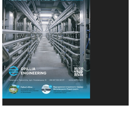
© 2013-2026 Засновники: Конєва К.В., Ящук Н.І.
Назва, концепція та дизайн проєктів медіагрупи
«Технології та Інновації» охороняється Законом