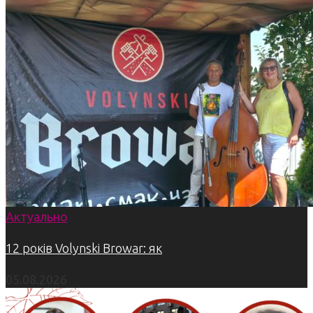
Актуально
12 років Volynski Browar: як
05.08.2026