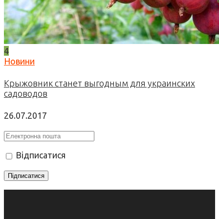
4
Новини
Крыжовник станет выгодным для украинских
садоводов
26.07.2017
Відписатися