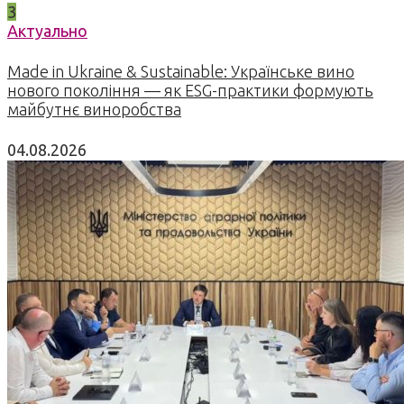
3
Актуально
Made in Ukraine & Sustainable: Українське вино
нового покоління — як ESG-практики формують
майбутнє виноробства
04.08.2026