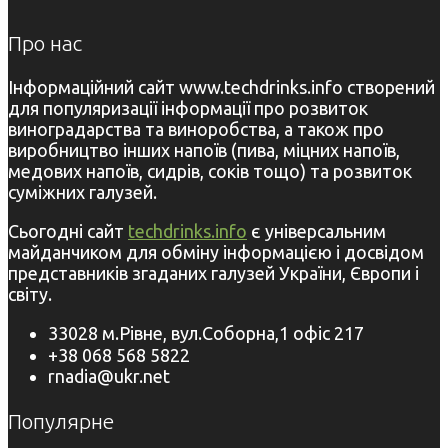
Про нас
Інформаційний сайт www.techdrinks.info створений
для популяризації інформації про розвиток
виноградарства та виноробства, а також про
виробництво інших напоїв (пива, міцних напоїв,
медових напоїв, сидрів, соків тощо) та розвиток
суміжних галузей.
Сьогодні сайт
techdrinks.info
є універсальним
майданчиком для обміну інформацією і досвідом
представників згаданих галузей України, Європи і
світу.
33028 м.Рівне, вул.Соборна,1 офіс 217
+38 068 568 5822
rnadia@ukr.net
Популярне