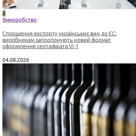
4
Виноробство
Спрощення експорту українських вин до ЄС:
виробникам запропонують новий формат
оформлення сертифіката VI-1
04.08.2026