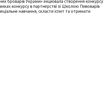
их броварів України» ініціювала створення конкурсу
рамках конкурсу в партнерстві зі Школою Пивоварів
пеціальне навчання, скласти іспит та отримати