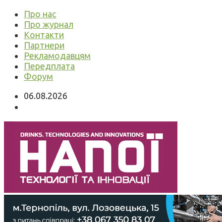
Про нас
Про журнал
Контакти
Партнери
Рекламодавцям
Передплата
Форум
06.08.2026