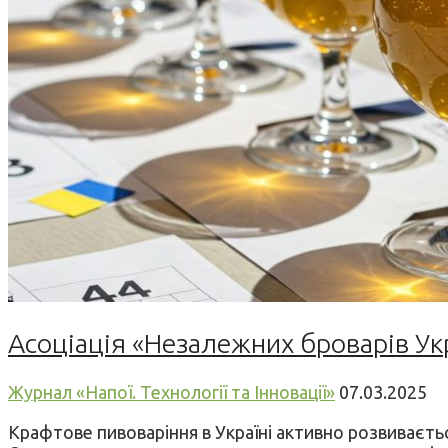
Асоціація «Незалежних броварів Ук
Журнал «Напої. Технології та Інновації»
07.03.2025
Крафтове пивоваріння в Україні активно розвиваєтьс