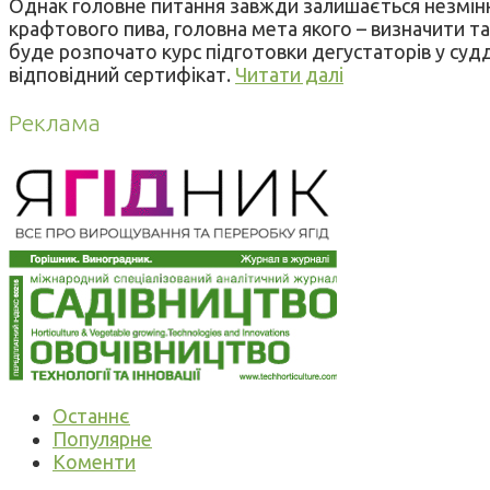
Однак головне питання завжди залишається незмінни
крафтового пива, головна мета якого – визначити та
буде розпочато курс підготовки дегустаторів у судд
відповідний сертифікат.
Читати далі
Реклама
Останнє
Популярне
Коменти