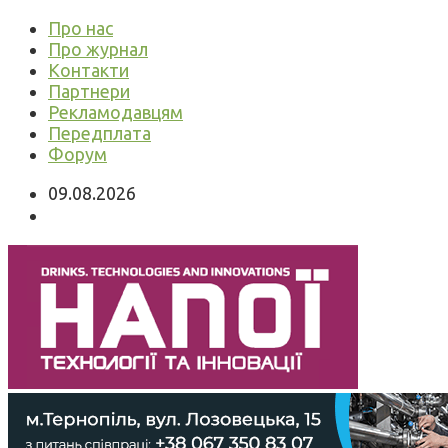
Про нас
Про журнал
Контакти
Партнери
Рекламодавцям
Передплата
Форум
09.08.2026