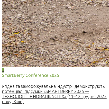
3
SmartBerry Conference 2025
Ягідна та заморожувальна індустрії демонструють
потенціал: підсумки «SMARTBERRY 2025 —
ТЕХНОЛОГІЇ. ІННОВАЦІЇ. УСПІХ» (11–12 грудня 2025
року, Київ)