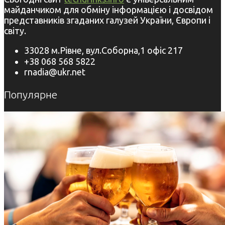
майданчиком для обміну інформацією і досвідом
представників згаданих галузей України, Європи і
світу.
33028 м.Рівне, вул.Соборна,1 офіс 217
+38 068 568 5822
rnadia@ukr.net
Популярне