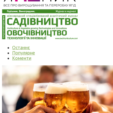
Останнє
Популярне
Коменти