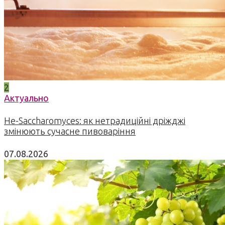
2
Актуально
Не-Saccharomyces: як нетрадиційні дріжджі
змінюють сучасне пивоваріння
07.08.2026