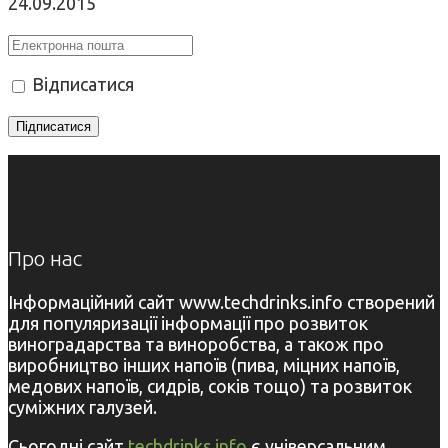
24.09.2015
Відписатися
Про нас
Інформаційний сайт www.techdrinks.info створений
для популяризації інформації про розвиток
виноградарства та виноробства, а також про
виробництво інших напоїв (пива, міцних напоїв,
медових напоїв, сидрів, соків тощо) та розвиток
суміжних галузей.
Сьогодні сайт
techdrinks.info
є універсальним