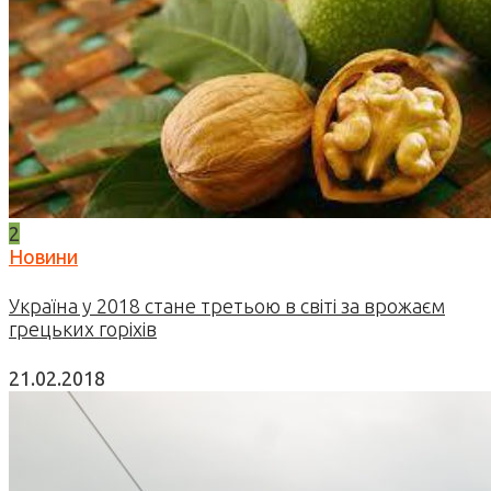
2
Новини
Україна у 2018 стане третьою в світі за врожаєм
грецьких горіхів
21.02.2018