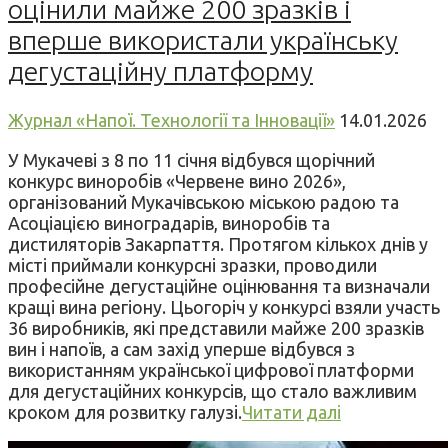
оцінили майже 200 зразків і
вперше використали українську
дегустаційну платформу
Журнал «Напої. Технології та Інновації»
14.01.2026
У Мукачеві з 8 по 11 січня відбувся щорічний
конкурс виноробів «Червене вино 2026»,
організований Мукачівською міською радою та
Асоціацією виноградарів, виноробів та
дистиляторів Закарпаття. Протягом кількох днів у
місті приймали конкурсні зразки, проводили
професійне дегустаційне оцінювання та визначали
кращі вина регіону. Цьогоріч у конкурсі взяли участь
36 виробників, які представили майже 200 зразків
вин і напоїв, а сам захід уперше відбувся з
використанням української цифрової платформи
для дегустаційних конкурсів, що стало важливим
кроком для розвитку галузі.
Читати далі