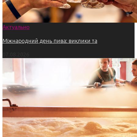
Актуально
Міжнародний день пива: виклики та
07.08.2026