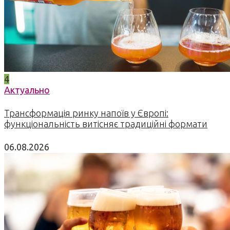
4
Актуально
Трансформація ринку напоїв у Європі:
функціональність витісняє традиційні формати
06.08.2026