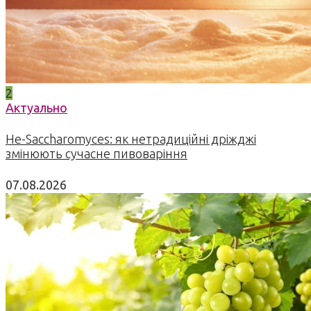
2
Актуально
Не-Saccharomyces: як нетрадиційні дріжджі
змінюють сучасне пивоваріння
07.08.2026