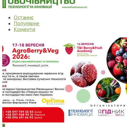
Останнє
Популярне
Коменти
1