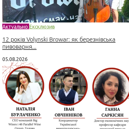
Актуально
Ексклюзив
12 років Volynski Browar: як березнівська
пивоварня...
05.08.2026