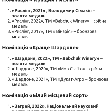
«Рислінг, 2021» , Володимир Сімакін –
золота медаль
«Рислінг, 2022», ТМ «Babchuk Winery» – срібна
медаль
«Рислінг, 2017», ТМ « Вінарія» – бронзова
медаль
Номінація «Краще Шардоне»
«Шардоне, 2022», ТМ «Babchuk Winery» –
золота медаль
«Шардоне, 2020», ТМ «Mon Crafto» – срібна
медаль
«Шардоне, 2021», ТМ «Дукат-Агро – бронзова
медаль
Номінація «Білий місцевий сорт»
«Загрей, 2022», Національний науковий