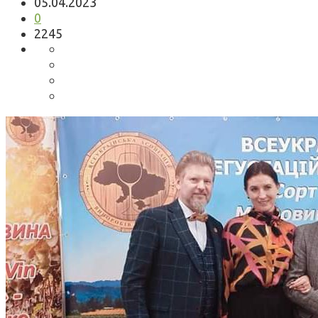
05.04.2023
0
2245