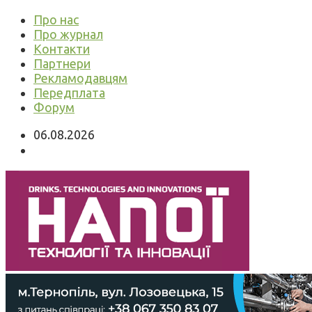
Про нас
Про журнал
Контакти
Партнери
Рекламодавцям
Передплата
Форум
06.08.2026