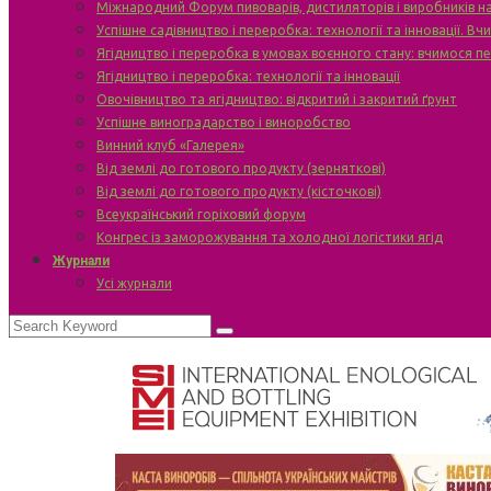
Міжнародний Форум пивоварів, дистиляторів і виробників н
Успішне садівництво і переробка: технології та інновації. В
Ягідництво і переробка в умовах воєнного стану: вчимося п
Ягідництво і переробка: технології та інновації
Овочівництво та ягідництво: відкритий і закритий ґрунт
Успішне виноградарство і виноробство
Винний клуб «Галерея»
Від землі до готового продукту (зерняткові)
Від землі до готового продукту (кісточкові)
Всеукраїнський горіховий форум
Конгрес із заморожування та холодної логістики ягід
Журнали
Усі журнали