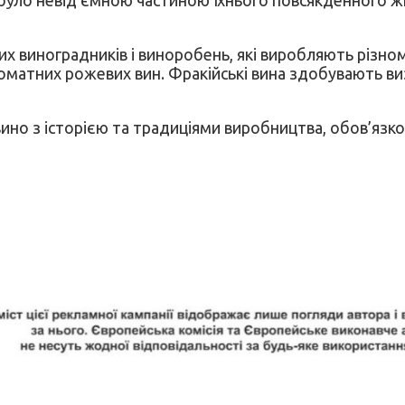
 виноградників і виноробень, які виробляють різном
ароматних рожевих вин. Фракійські вина здобувають виз
ино з історією та традиціями виробництва, обов’язков