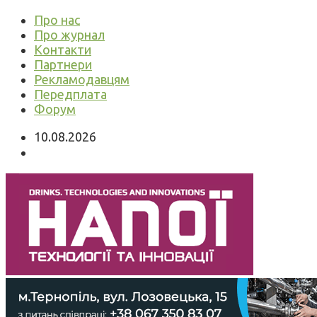
Про нас
Про журнал
Контакти
Партнери
Рекламодавцям
Передплата
Форум
10.08.2026