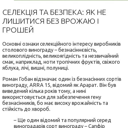
СЕЛЕКЦІЯ ТА БЕЗПЕКА: ЯК НЕ
ЛИШИТИСЯ БЕЗ ВРОЖАЮ І
ГРОШЕЙ
Основні ознаки селекційного інтересу виробників
столового винограду – безнасіннєвість,
великоплідність, великоягідність та незвичайний
смак, наприклад, ноти тропічних фруктів, свіжого
яблука, лічі, вишні, полуниці.
Роман Гобан відзначає один із безнасінних сортів
винограду, ARRA 15, відомий як Арарат. Він був
виведений кілька років тому, а нині
використовується для забезпечення гену
безнасінників, бо має високу врожайність та
стійкість до хвороб.
– Ще один відомий та популярний серед
виноградарів сорт винограду – Сапфір