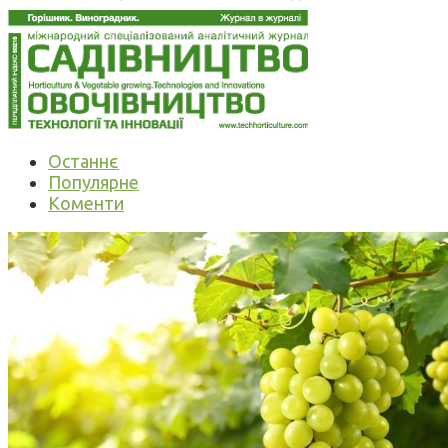
Останнє
Популярне
Коменти