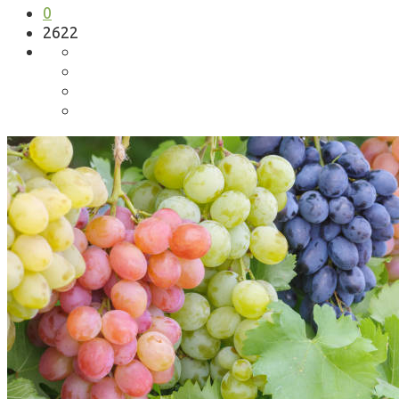
0
2622