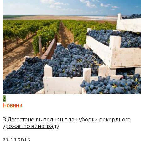
2
Новини
В Дагестане выполнен план уборки рекордного
урожая по винограду
27.10.2015