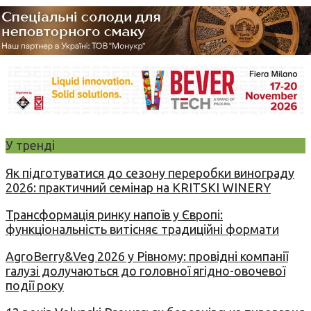
У тренді
Як підготуватися до сезону переробки винограду
2026: практичний семінар на KRITSKI WINERY
Трансформація ринку напоїв у Європі:
функціональність витісняє традиційні формати
AgroBerry&Veg 2026 у Рівному: провідні компанії
галузі долучаються до головної ягідно-овочевої
події року