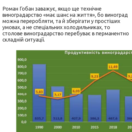
Роман Гобан заважує, якщо ще технічне
виноградарство «має шанс на життя», бо виноград
можна переробляти, та й зберігати у простіших
умовах, а не спеціальних холодильниках, то
столове виноградарство перебуває в перманентно
складній ситуації.