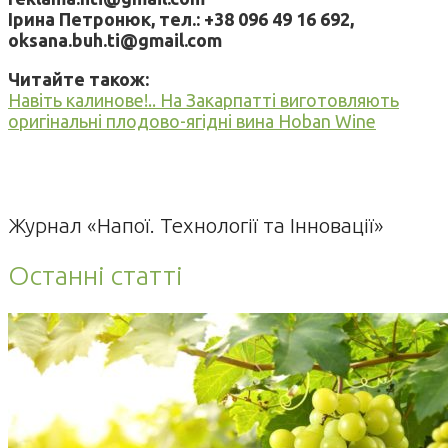
Ірина Петронюк, тел.: +38 096 49 16 692,
oksana.buh.ti@gmail.com
Читайте також:
Навіть калинове!.. На Закарпатті виготовляють
оригінальні плодово-ягідні вина Hoban Wine
Журнал «Напої. Технології та Інновації»
Останні статті