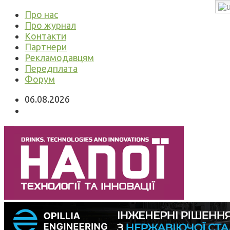
Про нас
Про журнал
Контакти
Партнери
Рекламодавцям
Передплата
Форум
06.08.2026