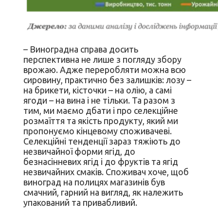
– Виноградна справа досить
перспективна не лише з погляду збору
врожаю. Адже переробляти можна всю
сировину, практично без залишків: лозу –
на брикети, кісточки – на олію, а самі
ягоди – на вина і не тільки. Та разом з
тим, ми маємо дбати і про селекційне
розмаїття та якість продукту, який ми
пропонуємо кінцевому споживачеві.
Селекційні тенденції зараз тяжіють до
незвичайної форми ягід, до
безнасінневих ягід і до фруктів та ягід
незвичайних смаків. Споживач хоче, щоб
виноград на полицях магазинів був
смачний, гарний на вигляд, як належить
упакований та привабливий.