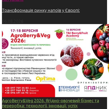
Трансформація ринку напоїв у Європі:
06.08.2026
AgroBerry&Veg 2026. Ягідно-овочевий бізнес та
переробка: технології, інновації, успіх