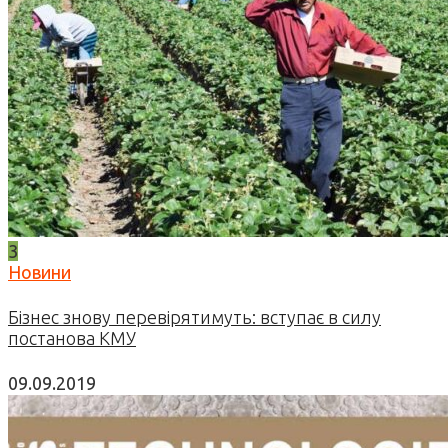
3
Новини
Бізнес знову перевірятимуть: вступає в силу
постанова КМУ
09.09.2019