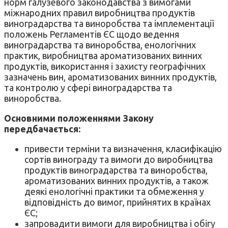
норм галузевого законодавства з вимогами
міжнародних правил виробництва продуктів
виноградарства та виноробства та імплементації
положень Регламентів ЄС щодо ведення
виноградарства та виноробства, енологічних
практик, виробництва ароматизованих винних
продуктів, використання і захисту географічних
зазначень вин, ароматизованих винних продуктів,
та контролю у сфері виноградарства та
виноробства.
Основними положеннями Закону
передбачається:
привести терміни та визначення, класифікацію
сортів винограду та вимоги до виробництва
продуктів виноградарства та виноробства,
ароматизованих винних продуктів, а також
деякі енологічні практики та обмеження у
відповідність до вимог, прийнятих в країнах
ЄС;
запровадити вимоги для виробництва і обігу