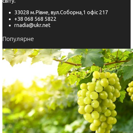
світу.
33028 м.Рівне, вул.Соборна,1 офіс 217
+38 068 568 5822
rnadia@ukr.net
Популярне