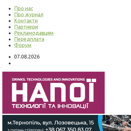
Про нас
Про журнал
Контакти
Партнери
Рекламодавцям
Передплата
Форум
07.08.2026