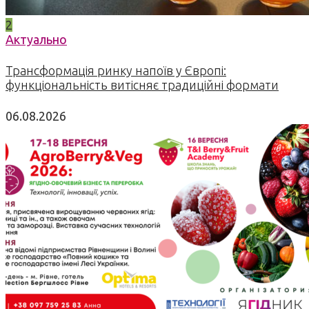
2
Актуально
Трансформація ринку напоїв у Європі:
функціональність витісняє традиційні формати
06.08.2026