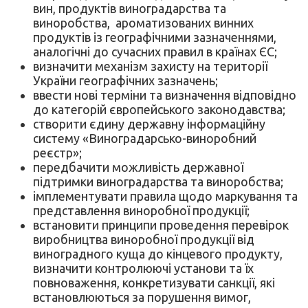
вин, продуктів виноградарства та
виноробства, ароматизованих винних
продуктів із географічними зазначеннями,
аналогічні до сучасних правил в країнах ЄС;
визначити механізм захисту на території
України географічних зазначень;
ввести нові терміни та визначення відповідно
до категорій європейського законодавства;
створити єдину державну інформаційну
систему «Виноградарсько-виноробний
реєстр»;
передбачити можливість державної
підтримки виноградарства та виноробства;
імплементувати правила щодо маркування та
представлення виноробної продукції;
встановити принципи проведення перевірок
виробництва виноробної продукції від
виноградного куща до кінцевого продукту,
визначити контролюючі установи та їх
повноваження, конкретизувати санкції, які
встановлюються за порушення вимог,