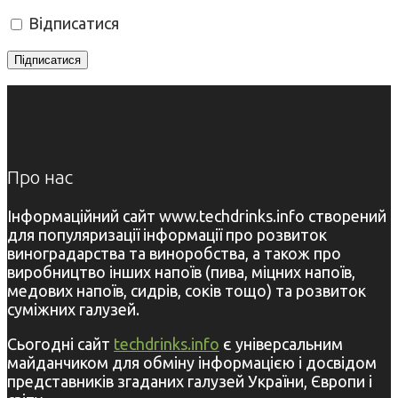
Відписатися
Про нас
Інформаційний сайт www.techdrinks.info створений
для популяризації інформації про розвиток
виноградарства та виноробства, а також про
виробництво інших напоїв (пива, міцних напоїв,
медових напоїв, сидрів, соків тощо) та розвиток
суміжних галузей.
Сьогодні сайт
techdrinks.info
є універсальним
майданчиком для обміну інформацією і досвідом
представників згаданих галузей України, Європи і