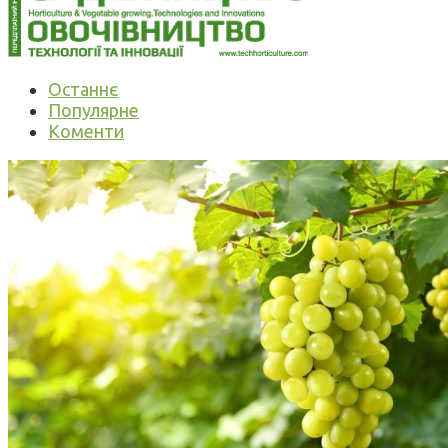
Останнє
Популярне
Коменти