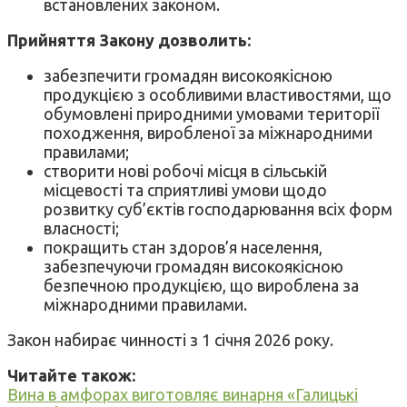
встановлених законом.
Прийняття Закону дозволить:
забезпечити громадян високоякісною
продукцією з особливими властивостями, що
обумовлені природними умовами території
походження, виробленої за міжнародними
правилами;
створити нові робочі місця в сільській
місцевості та сприятливі умови щодо
розвитку суб’єктів господарювання всіх форм
власності;
покращить стан здоров’я населення,
забезпечуючи громадян високоякісною
безпечною продукцією, що вироблена за
міжнародними правилами.
Закон набирає чинності з 1 січня 2026 року.
Читайте також:
Вина в амфорах виготовляє винарня «Галицькі