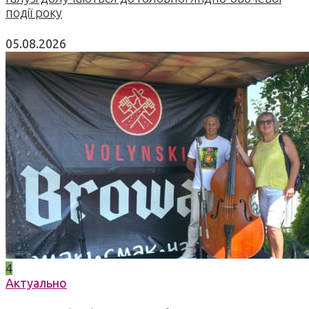
події року
05.08.2026
4
Актуально