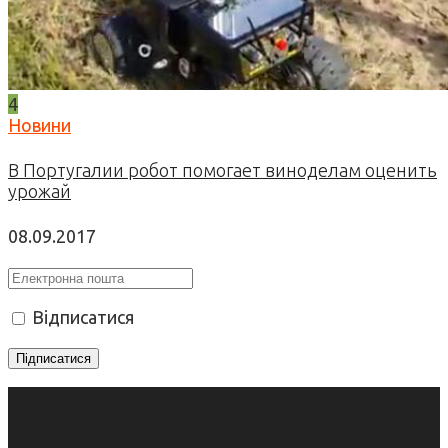
4
Новини
В Португалии робот помогает виноделам оценить
урожай
08.09.2017
Відписатися