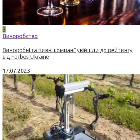
3
Виноробство
Виноробні та пивні компанії увійшли до рейтингу
від Forbes Ukraine
17.07.2023