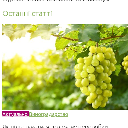
Останні статті
Актуально
Виноградарство
Як підготуватися до сезону переробки