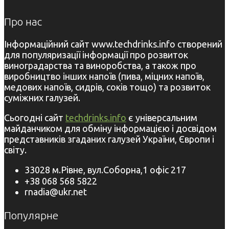
Про нас
Інформаційний сайт www.techdrinks.info створений
для популяризації інформації про розвиток
виноградарства та виноробства, а також про
виробництво інших напоїв (пива, міцних напоїв,
медових напоїв, сидрів, соків тощо) та розвиток
суміжних галузей.
Сьогодні сайт
techdrinks.info
є універсальним
майданчиком для обміну інформацією і досвідом
представників згаданих галузей України, Європи і
світу.
33028 м.Рівне, вул.Соборна,1 офіс 217
+38 068 568 5822
rnadia@ukr.net
Популярне