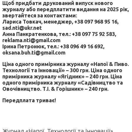
Щоб придбати друкований випуск нового
журналу або передплатити видання на 2025 рік,
звертайтеся за контактами:
Лариса Товкач, менеджер, +38 097 968 95 16,
sad.nti@ukr.net
Анна Панкратенкова, тел.: +38 097 75 92 583,
reklama.nti@gmail.com
Ірина Петронюк, тел.: +38 096 49 16 692,
oksana.buh.ti@gmail.com
Ціна одного примірника журналу «Напої & Пиво.
Технології та Інновації» – 300 грн. Ціна одного
примірника журналу «Ягідник» – 240 грн. Ціна
одного примірника журналу «Садівництво та
Овочівництво. Т.І. & Горішник» – 240 грн.
Передплата триває!
Журнал «Напої. Технології та Інновації»