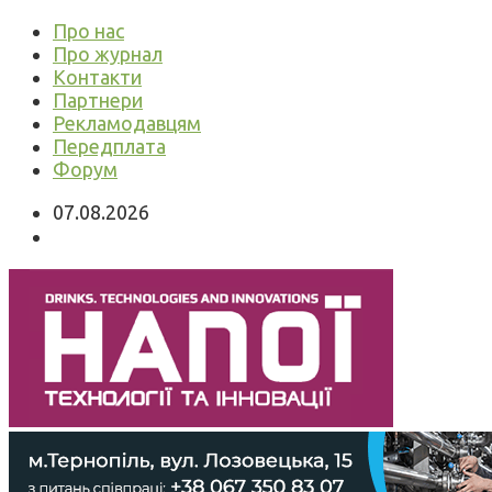
Про нас
Про журнал
Контакти
Партнери
Рекламодавцям
Передплата
Форум
07.08.2026