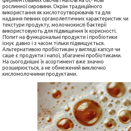
рослинної сировини. Окрім традиційного
використання як кислотоутворювачів та для
надання певних органолептичних характеристик чи
текстури продукту, молочнокислі бактерії
використовують для підвищення їх корисності.
Попит на функціональні продукти і пробіотики
існує давно і з часом тільки підвищується.
Альтернативою пробіотикам у вигляді капсул чи
саше є продукти і напої, збагачені пробіотиками.
На сьогоднішні їх асортимент вже значно
розширюється, а не обмежений виключно
кисломолочними продуктами.