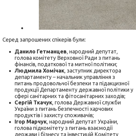
Серед запрошених спікерів були:
Данило Гетманцев
, народний депутат,
голова комітету Верховної Ради з питань
фінансів, податкової та митної політики;
Людмила Хомічак
, заступник директора
департаменту – начальник управління з
питань продовольчої безпеки та підакцизної
продукції Департаменту державної політики у
сфері санітарних та фітосанітарних заходів;
Сергій Ткачук
, голова Державної служби
України з питань безпечності харчових
продуктів і захисту споживачів;
Ігор Марчук
, народний депутат України,
голова підкомітету з питань взаємодії
держави і бізнесу та інвестицій Комітету