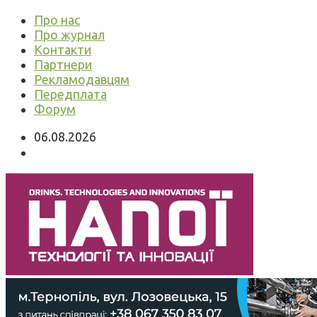
Про нас
Про журнал
Контакти
Партнери
Рекламодавцям
Передплата
Форум
06.08.2026