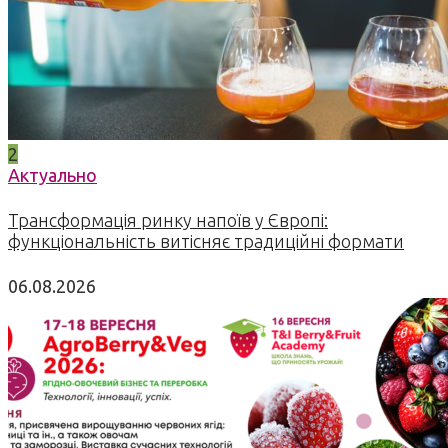
2
Актуально
Трансформація ринку напоїв у Європі:
функціональність витісняє традиційні формати
06.08.2026