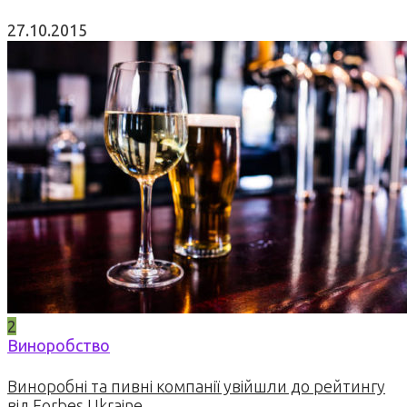
27.10.2015
2
Виноробство
Виноробні та пивні компанії увійшли до рейтингу
від Forbes Ukraine