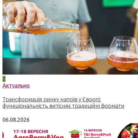
2
Актуально
Трансформація ринку напоїв у Європі:
функціональність витісняє традиційні формати
06.08.2026