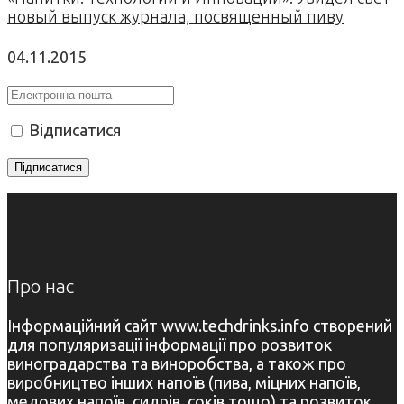
новый выпуск журнала, посвященный пиву
04.11.2015
Відписатися
Про нас
Інформаційний сайт www.techdrinks.info створений
для популяризації інформації про розвиток
виноградарства та виноробства, а також про
виробництво інших напоїв (пива, міцних напоїв,
медових напоїв, сидрів, соків тощо) та розвиток