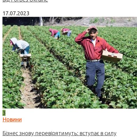
17.07.2023
3
Новини
Бізнес знову перевірятимуть: вступає в силу