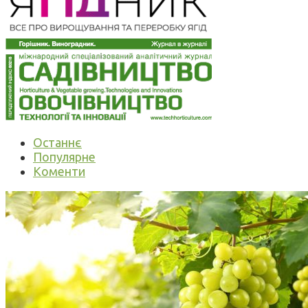
Останнє
Популярне
Коменти