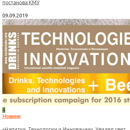
постанова КМУ
09.09.2019
4
Новини
«Напитки. Технологии и Инновации». Увидел свет