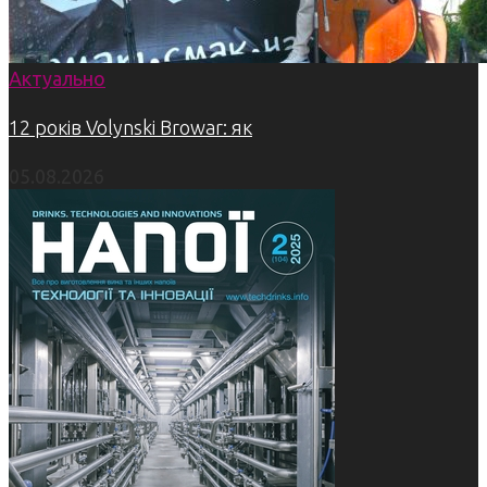
Актуально
12 років Volynski Browar: як
05.08.2026