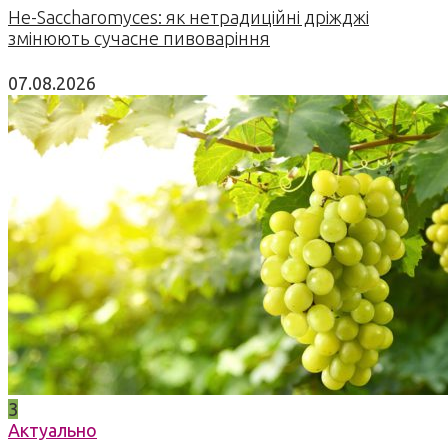
Не-Saccharomyces: як нетрадиційні дріжджі
змінюють сучасне пивоваріння
07.08.2026
3
Актуально