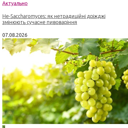
Актуально
Не-Saccharomyces: як нетрадиційні дріжджі
змінюють сучасне пивоваріння
07.08.2026