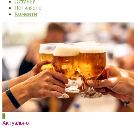
Останнє
Популярне
Коменти
1
Актуально