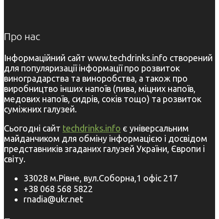
Про нас
Інформаційний сайт www.techdrinks.info створений
для популяризації інформації про розвиток
виноградарства та виноробства, а також про
виробництво інших напоїв (пива, міцних напоїв,
медових напоїв, сидрів, соків тощо) та розвиток
суміжних галузей.
Сьогодні сайт
techdrinks.info
є універсальним
майданчиком для обміну інформацією і досвідом
представників згаданих галузей України, Європи і
світу.
33028 м.Рівне, вул.Соборна,1 офіс 217
+38 068 568 5822
rnadia@ukr.net