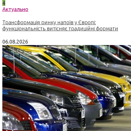
4
Актуально
Трансформація ринку напоїв у Європі:
функціональність витісняє традиційні формати
06.08.2026