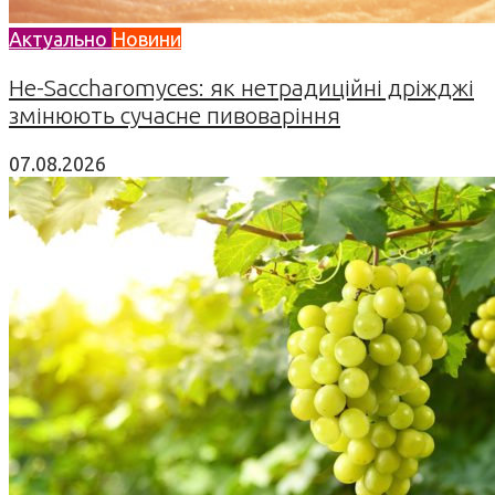
Актуально
Новини
Не-Saccharomyces: як нетрадиційні дріжджі
змінюють сучасне пивоваріння
07.08.2026