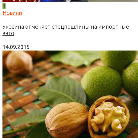
1
Новини
Украина отменяет спецпошлины на импортные
авто
14.09.2015