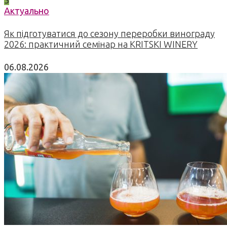
3
Актуально
Як підготуватися до сезону переробки винограду
2026: практичний семінар на KRITSKI WINERY
06.08.2026