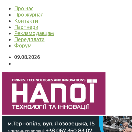
Про нас
Про журнал
Контакти
Партнери
Рекламодавцям
Передплата
Форум
09.08.2026