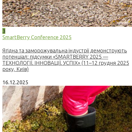
3
SmartBerry Conference 2025
Ягідна та заморожувальна індустрії демонструють
потенціал: підсумки «SMARTBERRY 2025 —
ТЕХНОЛОГІЇ. ІННОВАЦІЇ. УСПІХ» (11–12 грудня 2025
року, Київ)
16.12.2025