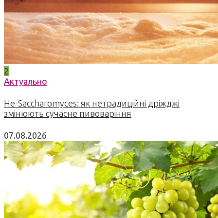
2
Актуально
Не-Saccharomyces: як нетрадиційні дріжджі
змінюють сучасне пивоваріння
07.08.2026