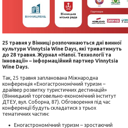
25 травня у Вінниці розпочинаються дні винної
культури Vinnytsia Wine Days, які триватимуть
до 28 травня. Журнал «Напої. Технології та
Інновації» – інформаційний партнер Vinnytsia
Wine Days.
Так, 25 травня запланована Міжнародна
конференція «Еногастрономічний туризм –
драйвер розвитку туристичних дестинацій»
(Вінницький торговельно-економічний інститут
ДТЕУ, вул. Соборна, 87). Обговорення під час
конференції будуть складатися з трьох
тематичних частин:
Еногастрономічний туризм – зростаючий