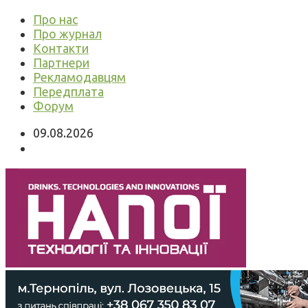
Про нас
Про журнал
Контакти
Партнери
Рекламодавцям
Передплата
Форум
09.08.2026