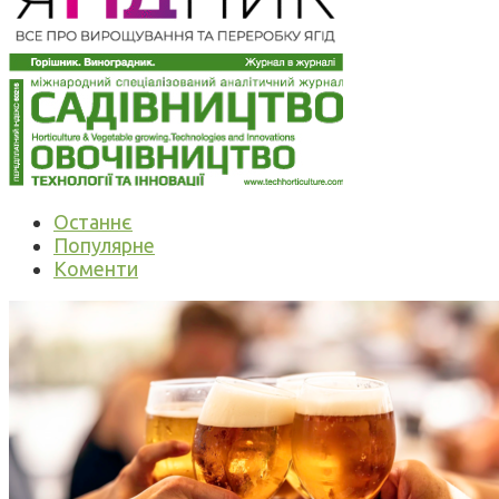
Останнє
Популярне
Коменти