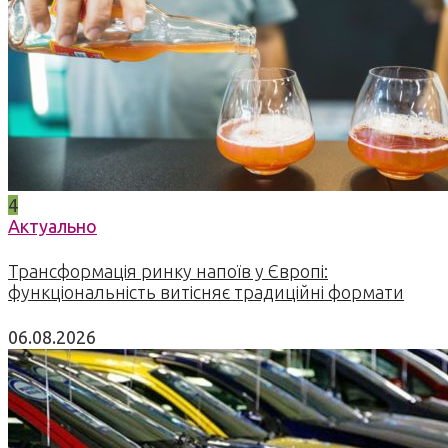
4
Актуально
Трансформація ринку напоїв у Європі:
функціональність витісняє традиційні формати
06.08.2026