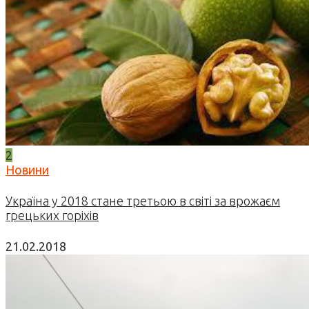
2
Новини
Україна у 2018 стане третьою в світі за врожаєм
грецьких горіхів
21.02.2018