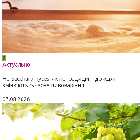
2
Актуально
Не-Saccharomyces: як нетрадиційні дріжджі
змінюють сучасне пивоваріння
07.08.2026