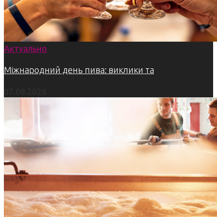
Актуально
Міжнародний день пива: виклики та
07.08.2026