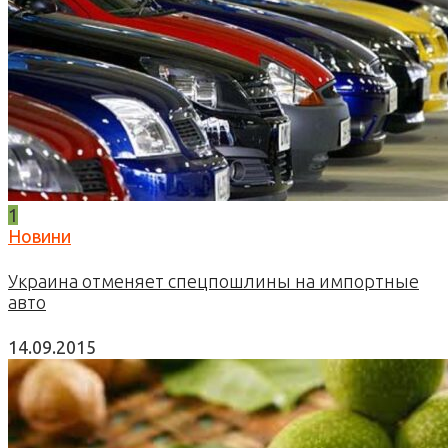
1
Новини
Украина отменяет спецпошлины на импортные
авто
14.09.2015