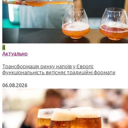
4
Актуально
Трансформація ринку напоїв у Європі:
функціональність витісняє традиційні формати
06.08.2026