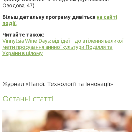
Оводова, 47).
Більш детальну програму дивіться
на сайті
події.
Читайте також:
Vinnytsia Wine Days: від ідеї – до втілення великої
мети просування винної культури Поділля та
України в цілому
Журнал «Напої. Технології та Інновації»
Останні статті