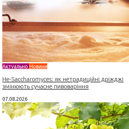
Актуально
Новини
Не-Saccharomyces: як нетрадиційні дріжджі
змінюють сучасне пивоваріння
07.08.2026