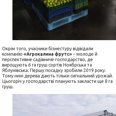
Окрім того, учасники бізнестуру відвідали
компанію
«Агрокалина фрутс»
– молоде й
перспективне садівниче господарство, де
вирощують 6 га груш сортів Ноябрська та
Яблунівська. Першу посадку зробили 2019 року.
Тому нині дерева дають тільки сигнальний урожай.
Цьогоріч у господарстві планують закласти ще 8 га
груш.