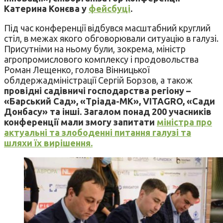
Катерина Конєва у
фейсбуці
.
Під час конференції відбувся масштабний круглий
стіл, в межах якого обговорювали ситуацію в галузі.
Присутніми на ньому були, зокрема, міністр
агропромислового комплексу і продовольства
Роман Лещенко, голова Вінницької
облдержадміністрації Сергій Борзов, а також
провідні садівничі господарства регіону –
«Барський Сад», «Тріада-МК», VITAGRO, «Сади
Донбасу» та інші. Загалом понад 200 учасників
конференції мали змогу запитати
міністра про
актуальні та злободенні питання галузі та
шляхи їх вирішення.