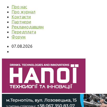
Про нас
Про журнал
Контакти
Партнери
Рекламодавцям
Передплата
Форум
07.08.2026