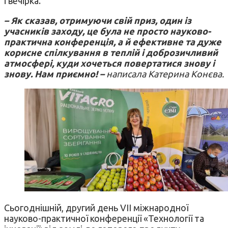
і вечірка.
– Як сказав, отримуючи свій приз, один із
учасників заходу, це була не просто науково-
практична конференція, а й ефективне та дуже
корисне спілкування в теплій і доброзичливий
атмосфері, куди хочеться повертатися знову і
знову. Нам приємно! –
написала Катерина Конєва.
Сьогоднішній, другий день VII міжнародної
науково-практичної конференції «Технології та