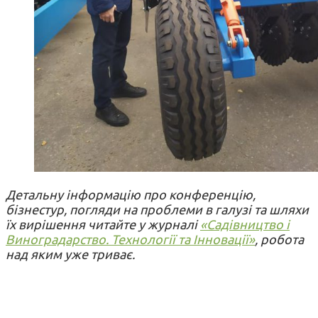
Детальну інформацію про конференцію,
бізнестур, погляди на проблеми в галузі та шляхи
їх вирішення читайте
у журналі
«Садівництво і
Виноградарство. Технології та Інновації»
, робота
над яким уже триває.