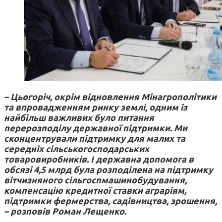
– Цьогоріч, окрім відновлення Мінагрополітики
та впровадженням ринку землі, одним із
найбільш важливих було питання
перерозподілу державної підтримки. Ми
сконцентрували підтримку для малих та
середніх сільськогосподарських
товаровиробників. І державна допомога в
обсязі 4,5 млрд була розподілена на підтримку
вітчизняного сільгоспмашинобудування,
компенсацію кредитної ставки аграріям,
підтримки фермерства, садівництва, зрошення,
– розповів Роман Лещенко.