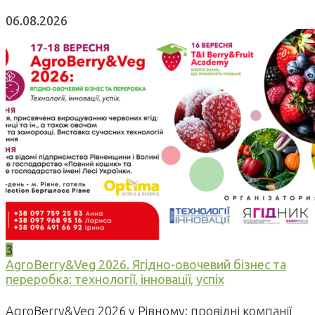
06.08.2026
3
AgroBerry&Veg 2026. Ягідно-овочевий бізнес та
переробка: технології, інновації, успіх
AgroBerry&Veg 2026 у Рівному: провідні компанії