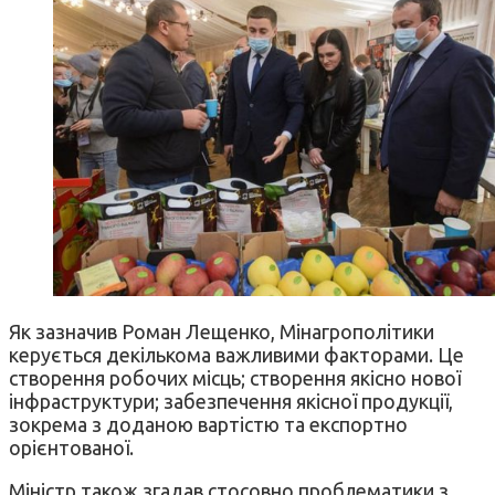
Як зазначив Роман Лещенко, Мінагрополітики
керується декількома важливими факторами. Це
створення робочих місць; створення якісно нової
інфраструктури; забезпечення якісної продукції,
зокрема з доданою вартістю та експортно
орієнтованої.
Міністр також згадав стосовно проблематики з