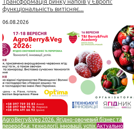
Трансформація ринку напоїв у Європі:
функціональність витісняє...
06.08.2026
AgroBerry&Veg 2026. Ягідно-овочевий бізнес та
переробка: технології, інновації, успіх
Актуально