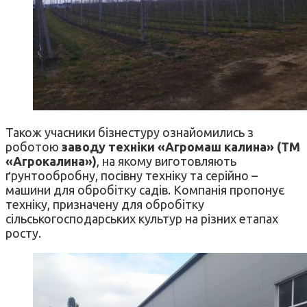
Також учасники бізнестуру ознайомились з
роботою
заводу техніки «Агромаш калина» (ТМ
«Агрокалина»)
, на якому виготовляють
ґрунтообробну, посівну техніку та серійно –
машини для обробітку садів. Компанія пропонує
техніку, призначену для обробітку
сільськогосподарських культур на різних етапах
росту.