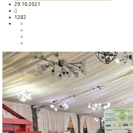
29.10.2021
0
1282