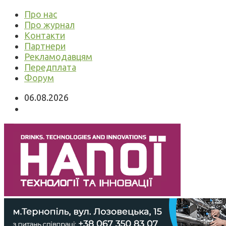
Про нас
Про журнал
Контакти
Партнери
Рекламодавцям
Передплата
Форум
06.08.2026