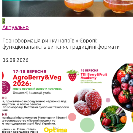
2
Актуально
Трансформація ринку напоїв у Європі:
функціональність витісняє традиційні формати
06.08.2026