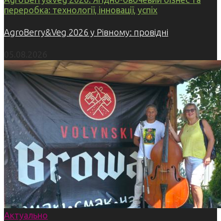
переробка: технології, інновації, успіх
AgroBerry&Veg 2026 у Рівному: провідні
05.08.2026
Актуально