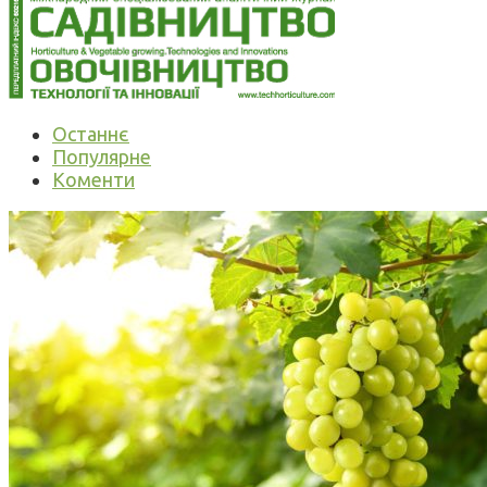
Останнє
Популярне
Коменти