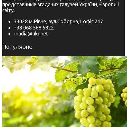
представників згаданих галузей України, Європи і
світу.
33028 м.Рівне, вул.Соборна,1 офіс 217
+38 068 568 5822
rnadia@ukr.net
Популярне