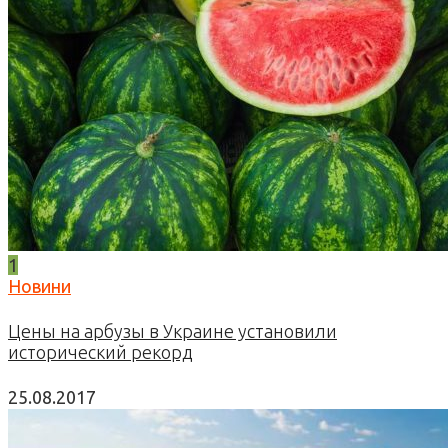
1
Новини
Цены на арбузы в Украине установили
исторический рекорд
25.08.2017