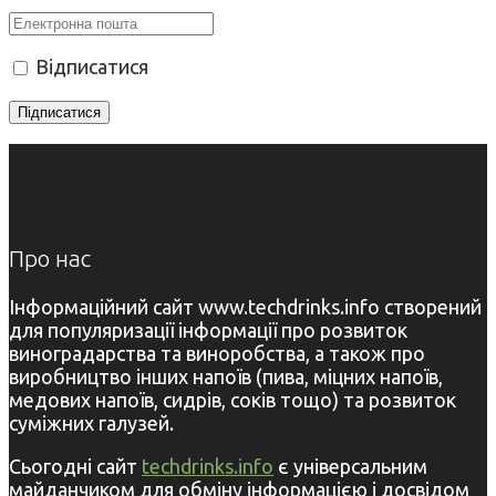
Відписатися
Про нас
Інформаційний сайт www.techdrinks.info створений
для популяризації інформації про розвиток
виноградарства та виноробства, а також про
виробництво інших напоїв (пива, міцних напоїв,
медових напоїв, сидрів, соків тощо) та розвиток
суміжних галузей.
Сьогодні сайт
techdrinks.info
є універсальним
майданчиком для обміну інформацією і досвідом