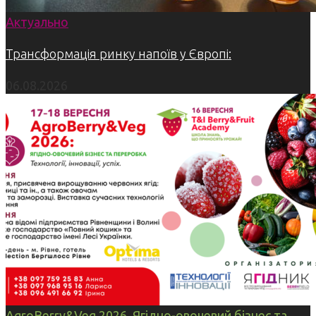
Актуально
Трансформація ринку напоїв у Європі:
06.08.2026
AgroBerry&Veg 2026. Ягідно-овочевий бізнес та